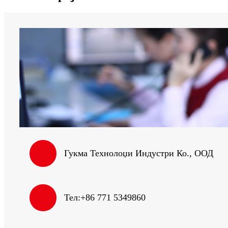
Гукма Технолоџи Индустри Ко., ООД
Тел:
+86 771 5349860