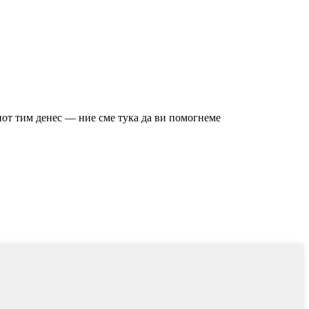
иот тим денес — ние сме тука да ви помогнеме