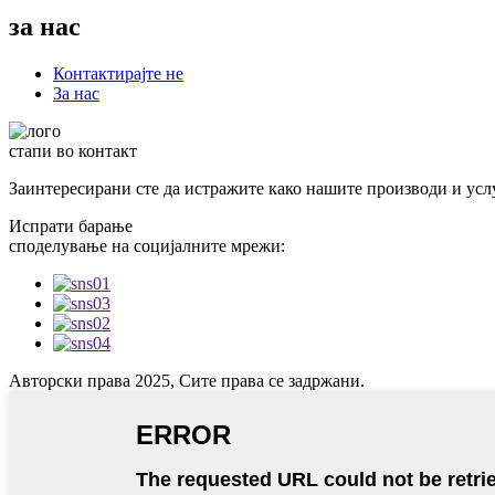
за нас
Контактирајте не
За нас
стапи во контакт
Заинтересирани сте да истражите како нашите производи и усл
Испрати барање
споделување на социјалните мрежи:
Авторски права 2025, Сите права се задржани.