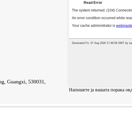
ng, Guangxi, 530031,
Напишете ја вашата порака овд