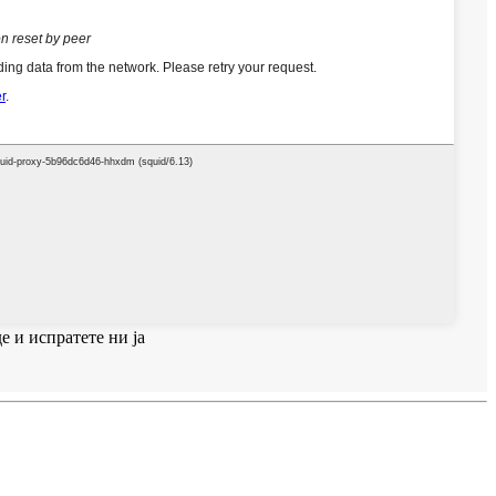
е и испратете ни ја