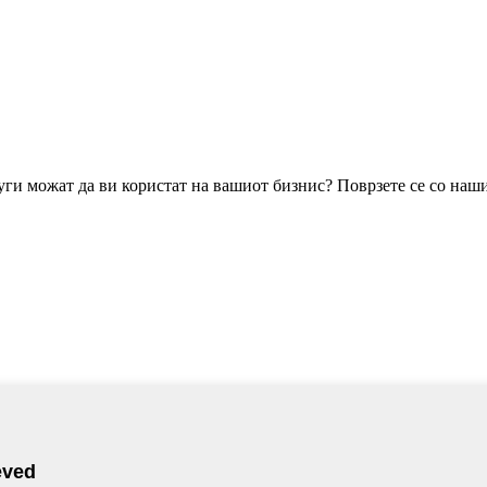
уги можат да ви користат на вашиот бизнис? Поврзете се со наш