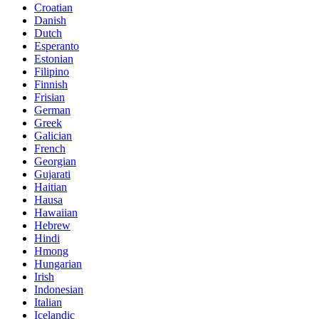
Croatian
Danish
Dutch
Esperanto
Estonian
Filipino
Finnish
Frisian
German
Greek
Galician
French
Georgian
Gujarati
Haitian
Hausa
Hawaiian
Hebrew
Hindi
Hmong
Hungarian
Irish
Indonesian
Italian
Icelandic