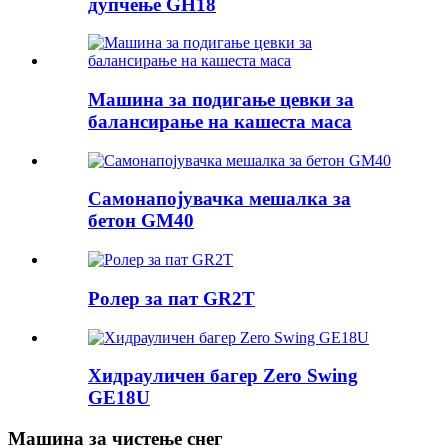
дупчење GH18
Машина за подигање цевки за
балансирање на кашеста маса
Самонапојувачка мешалка за
бетон GM40
Ролер за пат GR2T
Хидрауличен багер Zero Swing
GE18U
Машина за чистење снег