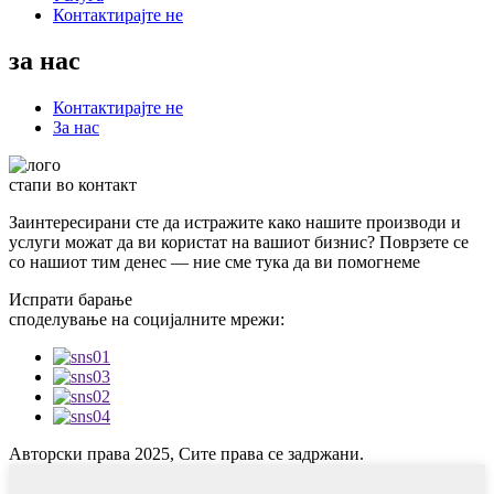
Контактирајте не
за нас
Контактирајте не
За нас
стапи во контакт
Заинтересирани сте да истражите како нашите производи и
услуги можат да ви користат на вашиот бизнис? Поврзете се
со нашиот тим денес — ние сме тука да ви помогнеме
Испрати барање
споделување на социјалните мрежи:
Авторски права 2025, Сите права се задржани.